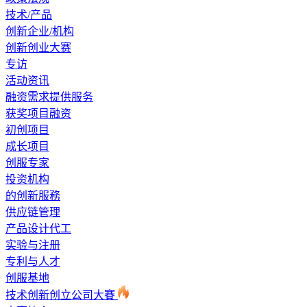
技术/产品
创新企业/机构
创新创业大赛
专访
活动资讯
融资需求提供服务
获奖项目融资
初创项目
成长项目
创服专家
投资机构
的创新服務
供应链管理
产品设计代工
实验与注册
专利与人才
创服基地
技术创新创立公司大賽