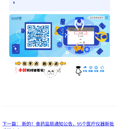
下一篇： 新的！食药监局通知公告，95个医疔仪器新批