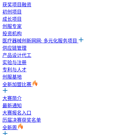
获奖项目融资
初创项目
成长项目
创服专家
投资机构
医疗器械创新网网: 多元化服务项目
供应链管理
产品设计代工
实验与注册
专利与人才
创服基地
全新加盟比赛
大赛简介
最新通知
大赛报名入口
历届决赛获奖名单
全新周