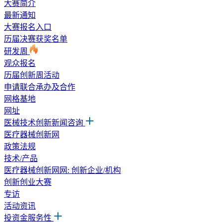
大赛简介
最新通知
大赛报名入口
历届决赛获奖名单
研发周
观众报名
历届创新周活动
申请联合承办及合作
网格基地
网址
医械技术创新新闻咨询
医疗器械创新网
政策法规
技术/产品
医疗器械创新网网: 创新企业/机构
创新创业大赛
专访
活动资讯
投资金服务性