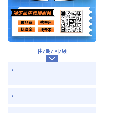
往/期/回/顾