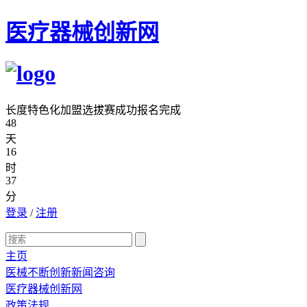
医疗器械创新网
长度特色化加盟选拔赛成功报名完成
48
天
16
时
37
分
登录
/
注册
主页
医械不断创新新闻咨询
医疗器械创新网
政策法规