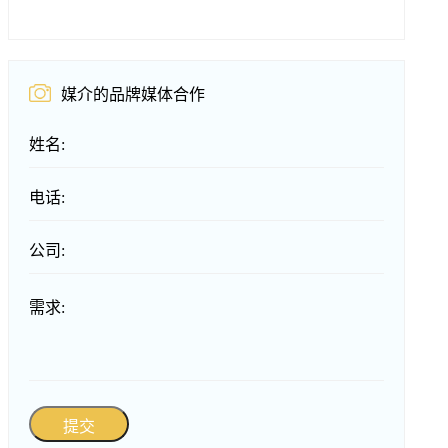
媒介的品牌媒体合作
姓名:
电话:
公司:
需求:
提交