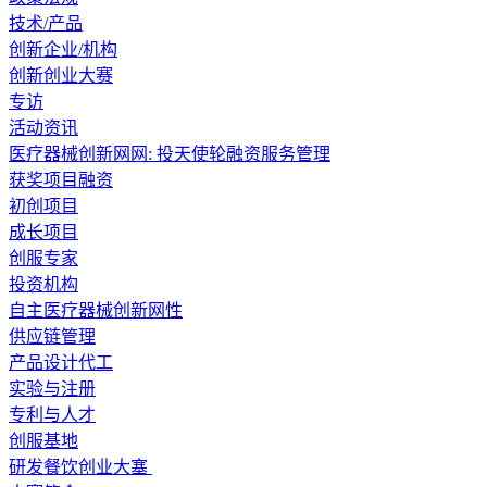
技术/产品
创新企业/机构
创新创业大赛
专访
活动资讯
医疗器械创新网网: 投天使轮融资服务管理
获奖项目融资
初创项目
成长项目
创服专家
投资机构
自主医疗器械创新网性
供应链管理
产品设计代工
实验与注册
专利与人才
创服基地
研发餐饮创业大塞