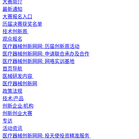
大赛简介
最新通知
大赛报名入口
历届决赛获奖名单
技术创新周
观众报名
医疗器械创新网网: 历届创新周活动
医疗器械创新网网: 申请联合承办及合作
医疗器械创新网网: 网咯实训基地
首页导航
医械研发内容
医疗器械创新网
政策法规
技术/产品
创新企业/机构
创新创业大赛
专访
活动资讯
医疗器械创新网网: 投天使投资精准服务