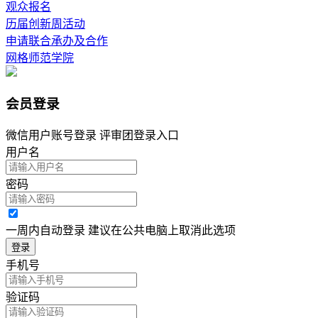
观众报名
历届创新周活动
申请联合承办及合作
网格师范学院
会员登录
微信用户账号登录 评审团登录入口
用户名
密码
一周内自动登录 建议在公共电脑上取消此选项
登录
手机号
验证码