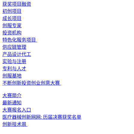
获奖项目融资
初创项目
成长项目
创服专家
投资机构
特色化服务项目
供应链管理
产品设计代工
实验与注册
专利与人才
创服基地
不断创新投资创业创意大赛
大赛简介
最新通知
大赛报名入口
医疗器械创新网网: 历届决赛获奖名单
创新技术周